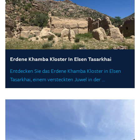
Erdene Khamba Kloster In Elsen Tasarkhai
Entdecken Sie das Erdene Khamba Kloster in Elsen
Tasarkhai, einem versteckten Juwel in der …