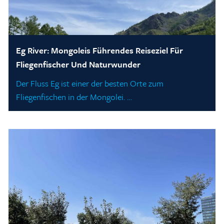
Eg River: Mongoleis Führendes Reiseziel Für
Fliegenfischer Und Naturwunder
Der Fluss Eg ist einer der besten Orte zum
Fliegenfischen in der Mongolei. …