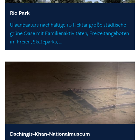
Rio Park
Ulaanbaatars nachhaltige 10 Hektar große städtische
grüne Oase mit Familienaktivitäten, Freizeitangeboten
im Freien, Skateparks, …
Home
/
Blogs & Artikel
Dschingis-Khan-Nationalmuseum