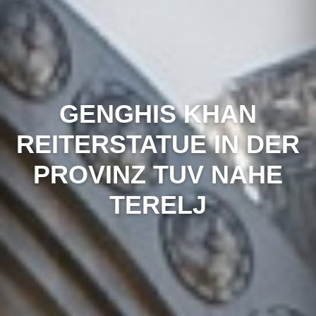
GENGHIS KHAN
REITERSTATUE IN DER
PROVINZ TUV NAHE
TERELJ