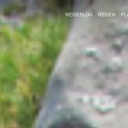
REISEBLOG
REISEN
PL