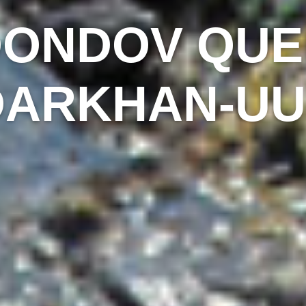
ONDOV QUEL
DARKHAN-UU