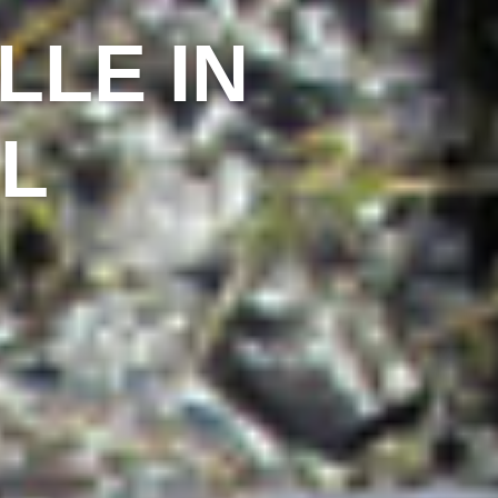
LE IN
L