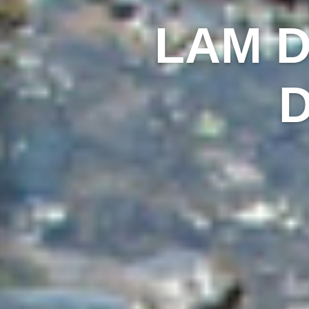
LAM D