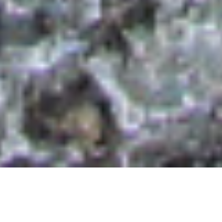
SHARE ON: