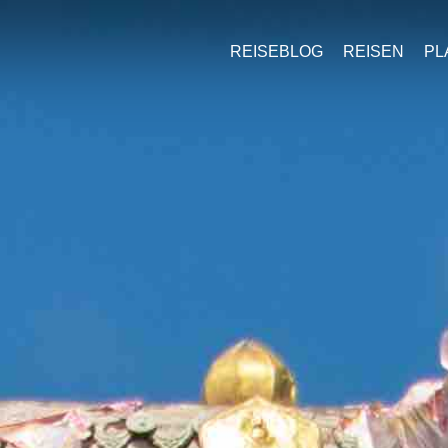
REISEBLOG
REISEN
PL