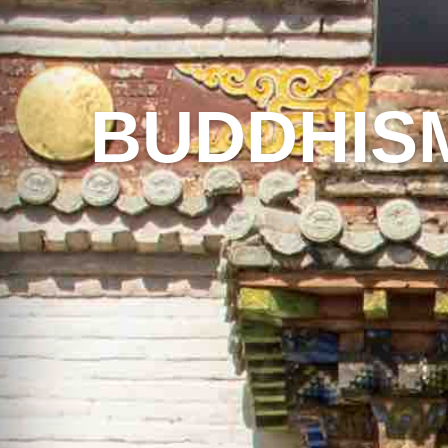
BUDDHIS