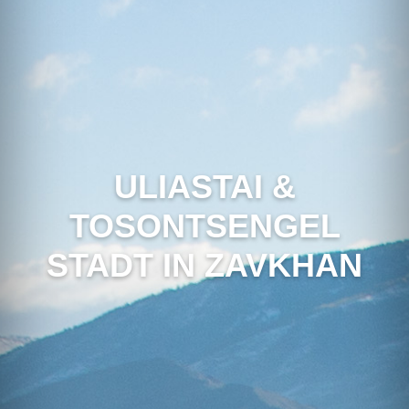
ULIASTAI &
TOSONTSENGEL
STADT IN ZAVKHAN