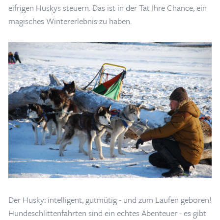
eifrigen Huskys steuern. Das ist in der Tat Ihre Chance, ein
magisches Wintererlebnis zu haben.
Der Husky: intelligent, gutmütig - und zum Laufen geboren!
Hundeschlittenfahrten sind ein echtes Abenteuer - es gibt