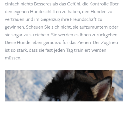
einfach nichts Besseres als das Gefühl, die Kontrolle über
den eigenen Hundeschlitten zu haben, den Hunden zu
vertrauen und im Gegenzug ihre Freundschaft zu
gewinnen. Scheuen Sie sich nicht, sie aufzumuntern oder
sie sogar zu streicheln. Sie werden es Ihnen zurückgeben.
Diese Hunde leben geradezu für das Ziehen. Der Zugtrieb
ist so stark, dass sie fast jeden Tag trainiert werden
müssen.