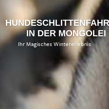
HUNDESCHLITTENFAH
IN DER MONGOLEI
Ihr Magisches Wintererlebnis