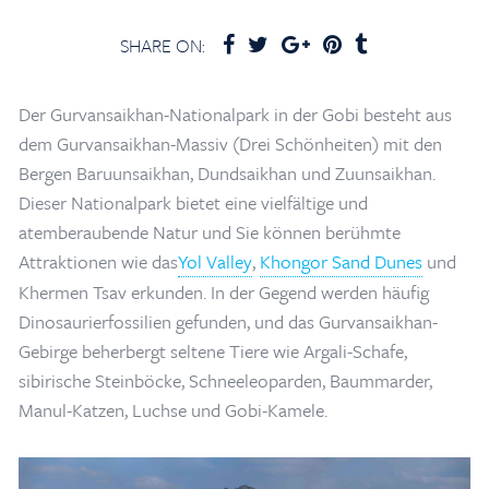
SHARE ON:
Der Gurvansaikhan-Nationalpark in der Gobi besteht aus
dem Gurvansaikhan-Massiv (Drei Schönheiten) mit den
Bergen Baruunsaikhan, Dundsaikhan und Zuunsaikhan.
Dieser Nationalpark bietet eine vielfältige und
atemberaubende Natur und Sie können berühmte
Attraktionen wie das
Yol Valley
,
Khongor Sand Dunes
und
Khermen Tsav erkunden. In der Gegend werden häufig
Dinosaurierfossilien gefunden, und das Gurvansaikhan-
Gebirge beherbergt seltene Tiere wie Argali-Schafe,
sibirische Steinböcke, Schneeleoparden, Baummarder,
Manul-Katzen, Luchse und Gobi-Kamele.